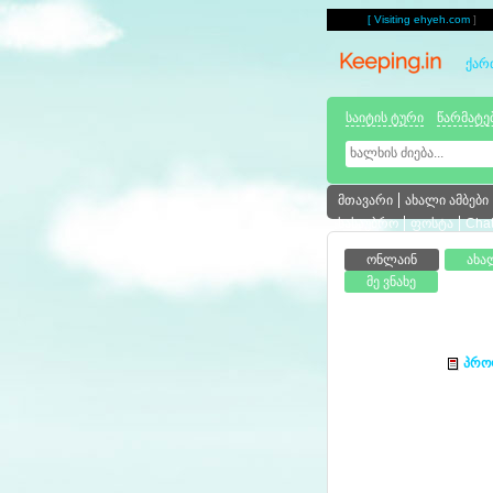
[
Visiting ehyeh.com
]
ქარ
საიტის ტური
წარმატე
მთავარი
ახალი ამბები
სასაუბრო
ფოსტა
Cha
პრო