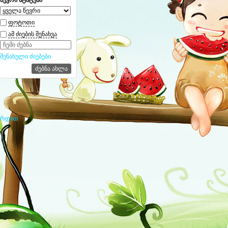
ფოტოთი
ამ ძიების შენახვა
შენახული ძიებები
ირდით