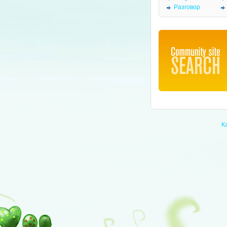
Разговор
К