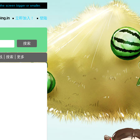
u the screen bigger or smaller.
ing.in
立即加入！
登陆
线
搜索
更多