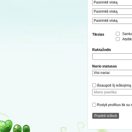
Santu
Tikslas
Atsitik
Raktažodis
Nario statusas
Išsaugoti šį ieškojimą
Rodyti profilius tik s